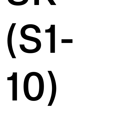
(S1-
10)