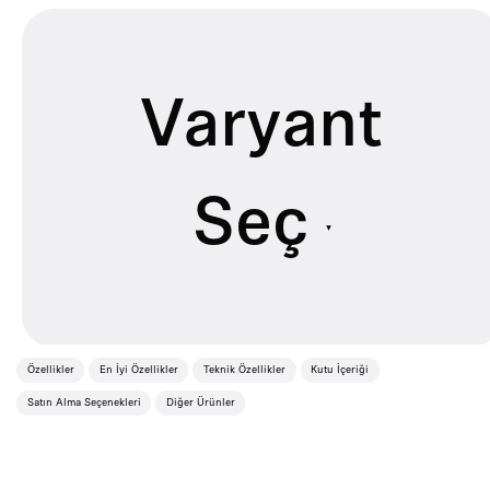
Varyant
Seç
Özellikler
En İyi Özellikler
Teknik Özellikler
Kutu İçeriği
Evrim
Satın Alma Seçenekleri
Diğer Ürünler