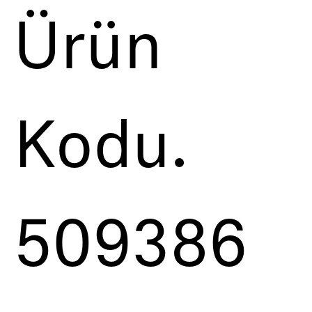
Ürün
Kodu.
509386