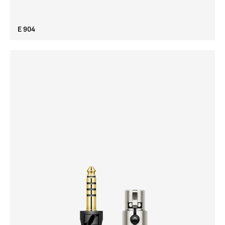
E 904