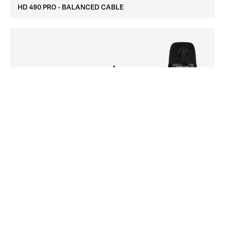
HD 490 PRO - BALANCED CABLE
EW-DX MKE 2 / 835-S SET (Q1-9)