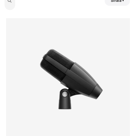
Sırala